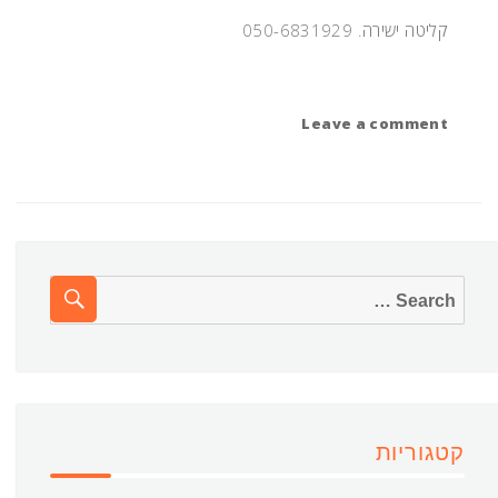
קליטה ישירה. 050-6831929
on
Leave a comment
מלצרים/יות
EARCH
Search
for:
קטגוריות