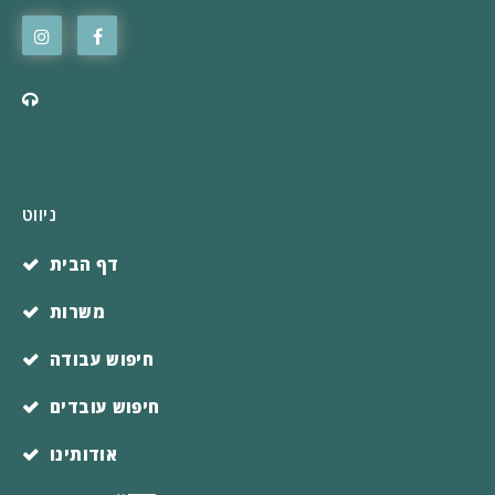
050-6831929
ניווט
דף הבית
משרות
חיפוש עבודה
חיפוש עובדים
אודותינו