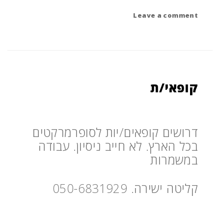
on
Leave a comment
מלצרים/יות
קופאי/ת
דרושים קופאים/יות לסופרמרקטים
בכל הארץ. לא חייב ניסיון. עבודה
במשמרות
קליטה ישירה. 050-6831929