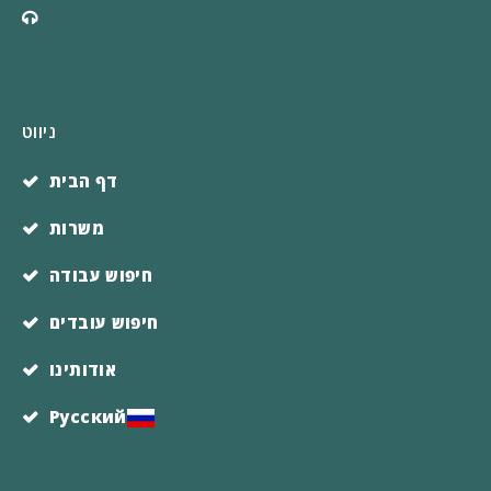
050-6831929
ניווט
דף הבית
משרות
חיפוש עבודה
חיפוש עובדים
אודותינו
Русский