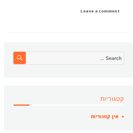
on
Leave a comment
חדרנים/יות
EARCH
Search
for:
קטגוריות
אין קטגוריות