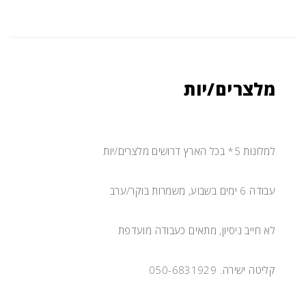
עובדי
ניקיון
מלצרים/יות
למלונות 5* בכל הארץ דרושים מלצרים/יות
עבודה 6 ימים בשבוע, משמרות בוקר/ערב
לא חייב ניסיון, מתאים כעבודה מועדפת
קליטה ישירה. 050-6831929