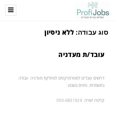
ProfiJobs
ללא ניסיון
סוג עבודה:
עובד/ת מעדניה
דרושים עובדים לסופרמרקטים למחלקת מעדניה. עבודה
במשמרות, 6ימים בשבוע
קליטה ישירה. 050-6831929