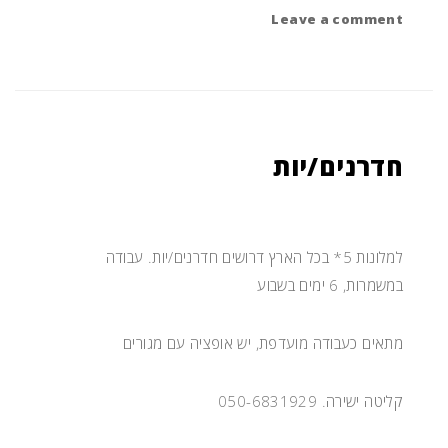
on
Leave a comment
קופאי/ת
חדרנים/יות
למלונות 5* בכל הארץ דרושים חדרנים/יות. עבודה
במשמרות, 6 ימים בשבוע
מתאים כעבודה מועדפת, יש אופציה עם מגורים
קליטה ישירה. 050-6831929